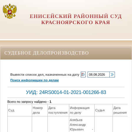
ЕНИСЕЙСКИЙ РАЙОННЫЙ СУД
КРАСНОЯРСКОГО КРАЯ
СУДЕБНОЕ ДЕЛОПРОИЗВОДСТВО
Вывести список дел, назначенных на дату
Поиск информации по делам
УИД: 24RS0014-01-2021-001266-83
Всего по запросу найдено -
1
.
Номер
Дата
Информация
Дата
Суд
Судья
дела
поступления
по делу
решения
Алябьев
Александр
Юрьевич -