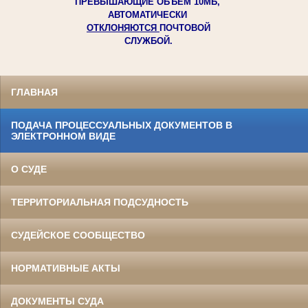
ПРЕВЫШАЮЩИЕ ОБЪЕМ 10МБ,
АВТОМАТИЧЕСКИ
ОТКЛОНЯЮТСЯ
ПОЧТОВОЙ
СЛУЖБОЙ.
ГЛАВНАЯ
ПОДАЧА ПРОЦЕССУАЛЬНЫХ ДОКУМЕНТОВ В
ЭЛЕКТРОННОМ ВИДЕ
О СУДЕ
ТЕРРИТОРИАЛЬНАЯ ПОДСУДНОСТЬ
СУДЕЙСКОЕ СООБЩЕСТВО
НОРМАТИВНЫЕ АКТЫ
ДОКУМЕНТЫ СУДА