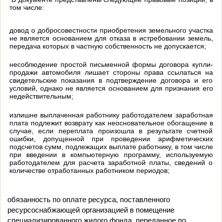
том числе:
довод о добросовестности приобретения земельного участка
не является основанием для отказа в истребовании земель,
передача которых в частную собственность не допускается;
несоблюдение простой письменной формы договора купли-
продажи автомобиля лишает стороны права ссылаться на
свидетельские показания в подтверждение договора и его
условий, однако не является основанием для признания его
недействительным;
излишне выплаченная работнику работодателем заработная
плата подлежит возврату как неосновательное обогащение в
случае, если переплата произошла в результате счетной
ошибки, допущенной при проведении арифметических
подсчетов сумм, подлежащих выплате работнику, в том числе
при введении в компьютерную программу, используемую
работодателем для расчета заработной платы, сведений о
количестве отработанных работником периодов;
обязанность по оплате ресурса, поставленного
ресурсоснабжающей организацией в помещение
специализированного жилого фонда, переданное по