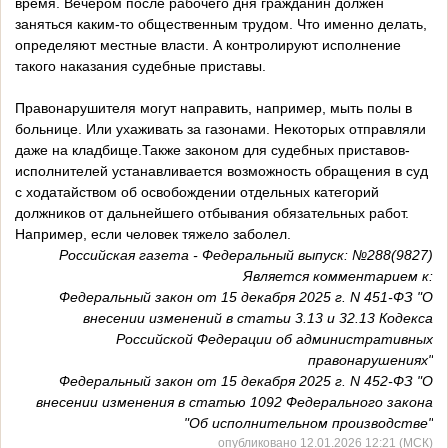
время. Вечером после рабочего дня гражданин должен
заняться каким-то общественным трудом. Что именно делать,
определяют местные власти. А контролируют исполнение
такого наказания судебные приставы.
Правонарушителя могут направить, например, мыть полы в
больнице. Или ухаживать за газонами. Некоторых отправляли
даже на кладбище.Также законом для судебных приставов-
исполнителей устанавливается возможность обращения в суд
с ходатайством об освобождении отдельных категорий
должников от дальнейшего отбывания обязательных работ.
Например, если человек тяжело заболел.
Российская газета - Федеральный выпуск: №288(9827)
Является комментарием к:
Федеральный закон от 15 декабря 2025 г. N 451-ФЗ "О
внесении изменений в статьи 3.13 и 32.13 Кодекса
Российской Федерации об административных
правонарушениях"
Федеральный закон от 15 декабря 2025 г. N 452-ФЗ "О
внесении изменения в статью 1092 Федерального закона
"Об исполнительном производстве"
опубликовано 12.01.2026 12:21 (МСК)