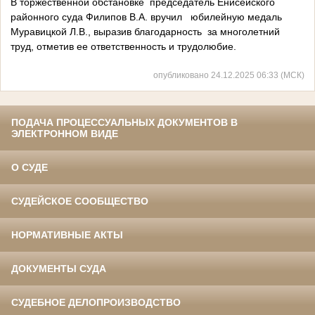
В торжественной обстановке председатель Енисейского
районного суда Филипов В.А. вручил юбилейную медаль
Муравицкой Л.В., выразив благодарность за многолетний
труд, отметив ее ответственность и трудолюбие.
опубликовано 24.12.2025 06:33 (МСК)
ПОДАЧА ПРОЦЕССУАЛЬНЫХ ДОКУМЕНТОВ В
ЭЛЕКТРОННОМ ВИДЕ
О СУДЕ
СУДЕЙСКОЕ СООБЩЕСТВО
НОРМАТИВНЫЕ АКТЫ
ДОКУМЕНТЫ СУДА
СУДЕБНОЕ ДЕЛОПРОИЗВОДСТВО